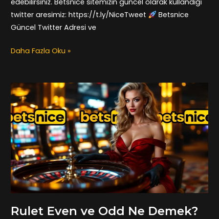
edebilirsiniz. Betsnice sitemizin güncel olarak kullandığı
twitter aresimiz: https://t.ly/NiceTweet
Betsnice
Güncel Twitter Adresi ve
Betsnice
Daha Fazla Oku »
Twitter
Rulet Even ve Odd Ne Demek?