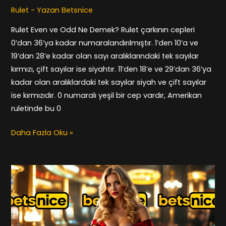
Rulet
- Yazan
Betsnice
Rulet Even ve Odd Ne Demek? Rulet çarkının cepleri
0’dan 36’ya kadar numaralandırılmıştır. 1’den 10’a ve
19’dan 28’e kadar olan sayı aralıklarındaki tek sayılar
kırmızı, çift sayılar ise siyahtır. 11’den 18’e ve 29’dan 36’ya
kadar olan aralıklardaki tek sayılar siyah ve çift sayılar
ise kırmızıdır. 0 numaralı yeşil bir cep vardır, Amerikan
ruletinde bu 0
Rulet
Daha Fazla Oku »
Even
ve
Odd
Ne
Demek?