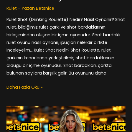
Rulet
- Yazan
Betsnice
Rulet Shot (Drinking Roulette) Nedir? Nasıl Oynanır? Shot
rulet, bildiğimiz rulet çarkı ve shot bardaklarının
birleşiminden oluşan bir içme oyunudur. Shot bardaklı
rulet oyunu nasıl oynanır, ipuçları nelerdir birlikte
inceleyelim… Rulet Shot Nedir? Shot Roulette, rulet
çarkının kenarlarına yerleştirilmiş shot bardaklarının
olduğu bir içme oyunudur. Shot bardakları, çarkta
bulunan sayılara karşılık gelir. Bu oyununu daha
Rulet
Daha Fazla Oku »
Shot
(Drinking
Roulette)
Nedir?
Nasıl