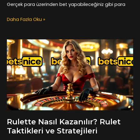
Gerçek para üzerinden bet yapabileceğiniz gibi para
Online
Daha Fazla Oku »
Rulet
Çeşitleri,
Online
Rulet
Nasıl
Oynanır?
Rulette Nasıl Kazanılır? Rulet
Taktikleri ve Stratejileri