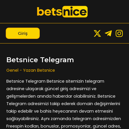
İçeriğe
atla
Giriş
Betsnice Telegram
Genel
- Yazan
Betsnice
Betsnice Telegram Betsnice sitemizin telegram
adresine ulaşarak güncel giriş adresimizi ve
gelişmelerden anında haberdar olabilirsiniz. Betsnice
Telegram adresimizi takip ederek domain değişimlerini
takip edebilir ve bahis heyecanının devam etmesini
sağlayabilirsiniz. Aynı zamanda telegram adresimizden
Freespin kodları, bonuslar, promosyonlar, güncel adres,