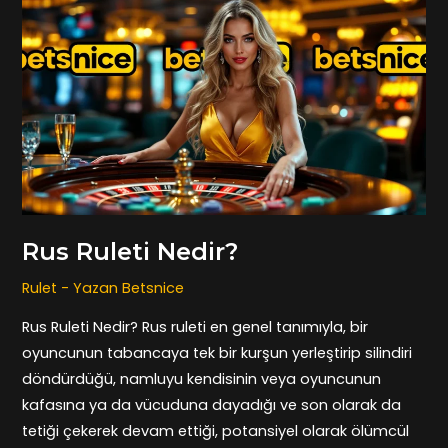
Rus Ruleti Nedir?
Rulet
- Yazan
Betsnice
Rus Ruleti Nedir? Rus ruleti en genel tanımıyla, bir
oyuncunun tabancaya tek bir kurşun yerleştirip silindiri
döndürdüğü, namluyu kendisinin veya oyuncunun
kafasına ya da vücuduna dayadığı ve son olarak da
tetiği çekerek devam ettiği, potansiyel olarak ölümcül