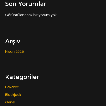
Son Yorumlar
Görüntülenecek bir yorum yok.
Arşiv
Nisan 2025
Kategoriler
Bakarat
Blackjack
Genel