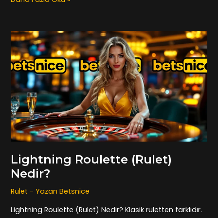
En
Çok
Gelen
Sayılar
Lightning Roulette (Rulet)
Nedir?
Rulet
- Yazan
Betsnice
Lightning Roulette (Rulet) Nedir? Klasik ruletten farklıdır.