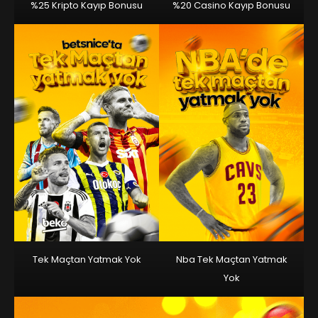
%25 Kripto Kayıp Bonusu
%20 Casino Kayıp Bonusu
Tek Maçtan Yatmak Yok
Nba Tek Maçtan Yatmak
Yok