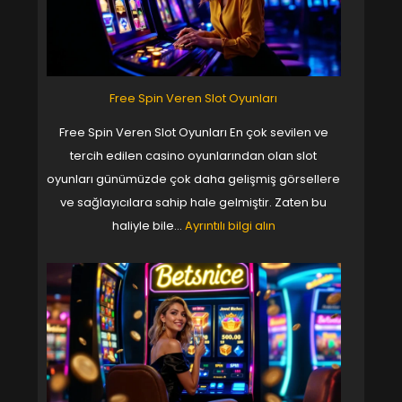
r
K
i
a
z
a
Free Spin Veren Slot Oyunları
n
d
Free Spin Veren Slot Oyunları En çok sevilen ve
ı
tercih edilen casino oyunlarından olan slot
r
oyunları günümüzde çok daha gelişmiş görsellere
a
ve sağlayıcılara sahip hale gelmiştir. Zaten bu
n
:
haliyle bile…
Ayrıntılı bilgi alın
S
F
l
r
o
e
t
e
O
S
y
p
u
i