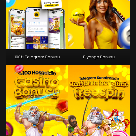
100₺ Telegram Bonusu
Piyango Bonusu