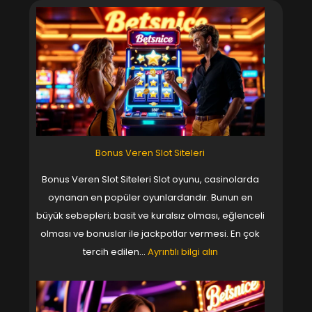
Bonus Veren Slot Siteleri
Bonus Veren Slot Siteleri Slot oyunu, casinolarda
oynanan en popüler oyunlardandır. Bunun en
büyük sebepleri; basit ve kuralsız olması, eğlenceli
olması ve bonuslar ile jackpotlar vermesi. En çok
:
tercih edilen…
Ayrıntılı bilgi alın
B
o
n