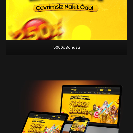
5000x Bonusu