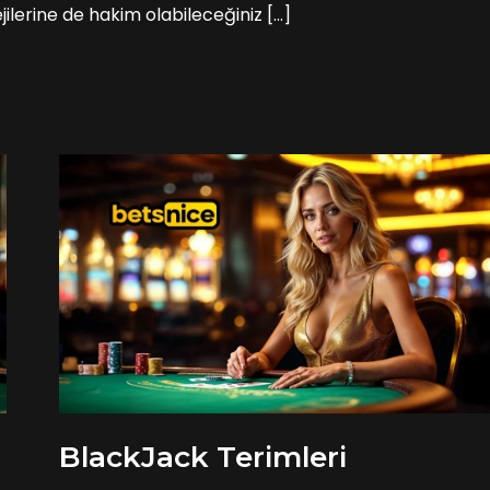
ejilerine de hakim olabileceğiniz […]
BlackJack Terimleri