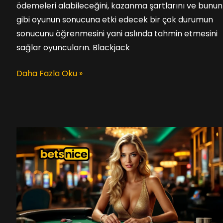
ödemeleri alabileceğini, kazanma şartlarını ve bunun
gibi oyunun sonucuna etki edecek bir çok durumun
sonucunu öğrenmesini yani aslında tahmin etmesini
sağlar oyuncuların. Blackjack
BlackJack
Daha Fazla Oku »
Tablosu
Nedir?