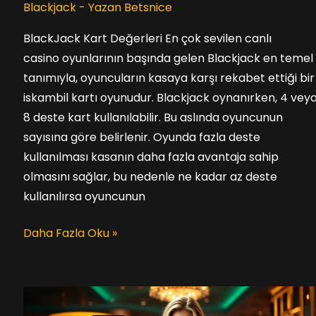
Blackjack
- Yazan
Betsnice
BlackJack Kart Değerleri En çok sevilen canlı
casino oyunlarının başında gelen Blackjack en temel
tanımıyla, oyuncuların kasaya karşı rekabet ettiği bir
iskambil kartı oyunudur. Blackjack oynanırken, 4 vey
8 deste kart kullanılabilir. Bu aslında oyuncunun
sayısına göre belirlenir. Oyunda fazla deste
kullanılması kasanın daha fazla avantaja sahip
olmasını sağlar, bu nedenle ne kadar az deste
kullanılırsa oyuncunun
BlackJack
Daha Fazla Oku »
Kart
Değerleri