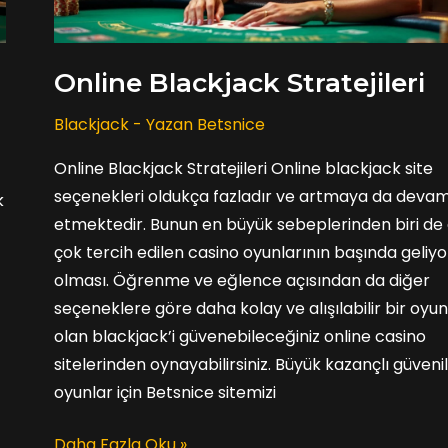
Online Blackjack Stratejileri
Blackjack
- Yazan
Betsnice
Online Blackjack Stratejileri Online blackjack site
seçenekleri oldukça fazladır ve artmaya da deva
k
etmektedir. Bunun en büyük sebeplerinden biri de
çok tercih edilen casino oyunlarının başında geliyo
olması. Öğrenme ve eğlence açısından da diğer
seçeneklere göre daha kolay ve alışılabilir bir oyun
olan blackjack’i güvenebileceğiniz online casino
sitelerinden oynayabilirsiniz. Büyük kazançlı güvenil
oyunlar için Betsnice sitemizi
Online
Daha Fazla Oku »