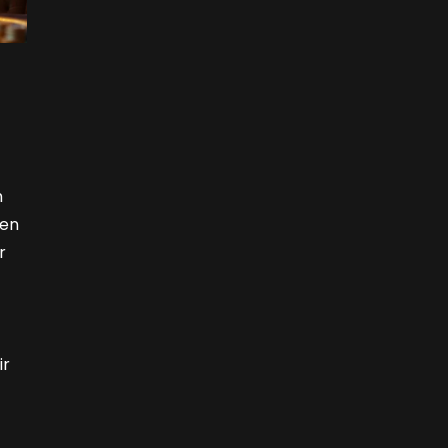
m
 en
r
ir