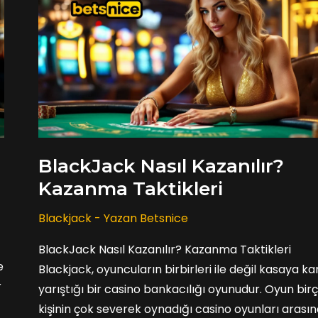
BlackJack Nasıl Kazanılır?
Kazanma Taktikleri
Blackjack
- Yazan
Betsnice
BlackJack Nasıl Kazanılır? Kazanma Taktikleri
e
Blackjack, oyuncuların birbirleri ile değil kasaya ka
r
yarıştığı bir casino bankacılığı oyunudur. Oyun bir
kişinin çok severek oynadığı casino oyunları arası