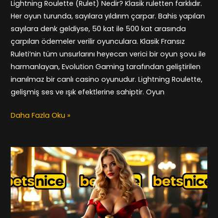
Lightning Roulette (Rulet) Nedir? Klasik ruletten farklıdır.
Her oyun turunda, sayılara yıldırım çarpar. Bahis yapılan
sayılara denk geldiyse, 50 kat ile 500 kat arasında
çarpılan ödemeler verilir oyunculara. Klasik Fransız
Ruleti’nin tüm unsurlarını heyecan verici bir oyun şovu ile
harmanlayan, Evolution Gaming tarafından geliştirilen
inanılmaz bir canlı casino oyunudur. Lightning Roulette,
gelişmiş ses ve ışık efektlerine sahiptir. Oyun
Lightning
Daha Fazla Oku »
Roulette
(Rulet)
Nedir?