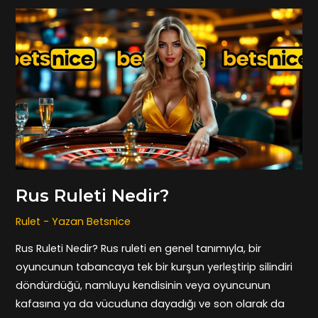
Rus Ruleti Nedir?
Rulet
- Yazan
Betsnice
Rus Ruleti Nedir? Rus ruleti en genel tanımıyla, bir
oyuncunun tabancaya tek bir kurşun yerleştirip silindiri
döndürdüğü, namluyu kendisinin veya oyuncunun
kafasına ya da vücuduna dayadığı ve son olarak da