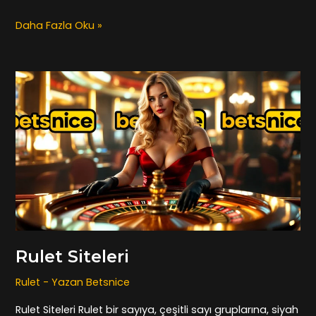
Rulette
Daha Fazla Oku »
Tier
Ne
Demek?
Rulet Siteleri
Rulet
- Yazan
Betsnice
Rulet Siteleri Rulet bir sayıya, çeşitli sayı gruplarına, siyah