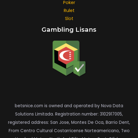
Poker
Rulet
Slot
Gambling Lisans
betsnice.com is owned and operated by Nova Data
Solutions Limitada. Registration number: 3102917005,
registered address: San Jose, Montes De Oca, Barrio Dent,
From Centro Cultural Costarricense Norteamericano, Two