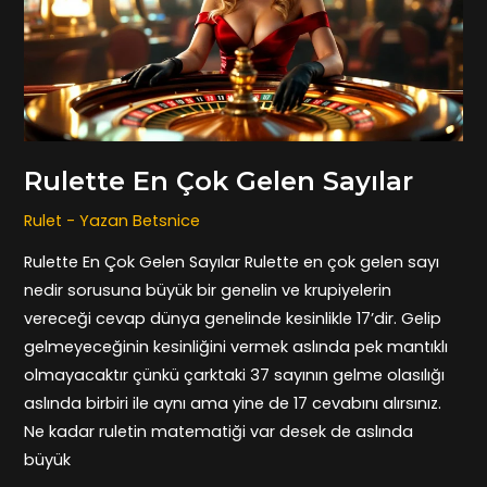
Rulette En Çok Gelen Sayılar
Rulet
- Yazan
Betsnice
Rulette En Çok Gelen Sayılar Rulette en çok gelen sayı
nedir sorusuna büyük bir genelin ve krupiyelerin
vereceği cevap dünya genelinde kesinlikle 17’dir. Gelip
gelmeyeceğinin kesinliğini vermek aslında pek mantıklı
olmayacaktır çünkü çarktaki 37 sayının gelme olasılığı
aslında birbiri ile aynı ama yine de 17 cevabını alırsınız.
Ne kadar ruletin matematiği var desek de aslında
büyük