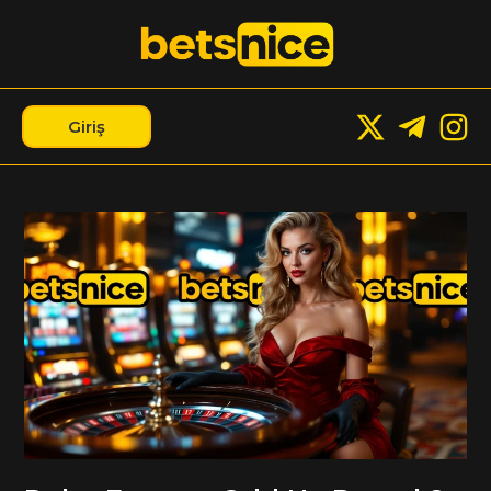
İçeriğe
atla
Giriş