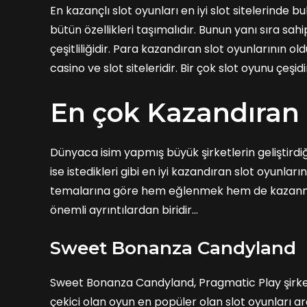
En kazançlı slot oyunları en iyi slot sitelerinde bu
bütün özellikleri taşımalıdır. Bunun yanı sıra sa
çeşitliliğidir. Para kazandıran slot oyunlarının o
casino ve slot siteleridir. Bir çok slot oyunu çeşi
En çok Kazandıran 
Dünyaca isim yapmış büyük şirketlerin geliştirdiğ
ise istedikleri gibi en iyi kazandıran slot oyunlar
temalarına göre hem eğlenmek hem de kazanma
önemli ayrıntılardan biridir…
Sweet Bonanza Candyland
Sweet Bonanza Candyland, Pragmatic Play şirketi 
çekici olan oyun en popüler olan slot oyunları ar