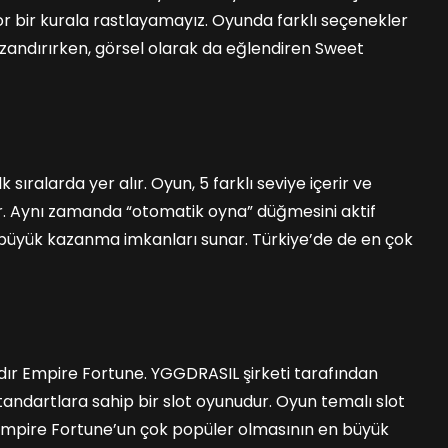
or bir kurala rastlayamayız. Oyunda farklı seçenekler
zandırırken, görsel olarak da eğlendiren Sweet
k sıralarda yer alır. Oyun, 5 farklı seviye içerir ve
ir. Aynı zamanda “otomatik oyna” düğmesini aktif
 büyük kazanma imkanları sunar. Türkiye’de de en çok
dır Empire Fortune. YGGDRASIL şirketi tarafından
ndartlara sahip bir slot oyunudur. Oyun temalı slot
. Empire Fortune’un çok popüler olmasının en büyük