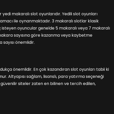
yedi makaralı slot oyunlarıdır. Yedili slot oyunları
macı ile oynanmaktadır. 3 makaralı slotlar klasik
ç isteyen oyuncular genelde 5 makaralı veya 7 makaralı
de makara sayısına göre kazanma veya kaybetme
 sayısı önemlidir.
ldukça önemlidir. En çok kazandıran slot oyunları tabii ki
unur. Altyapısı sağlam, lisanslı, para yatırma seçeneği
p güvenilir siteler zaten en bilinen ve tercih edilen,