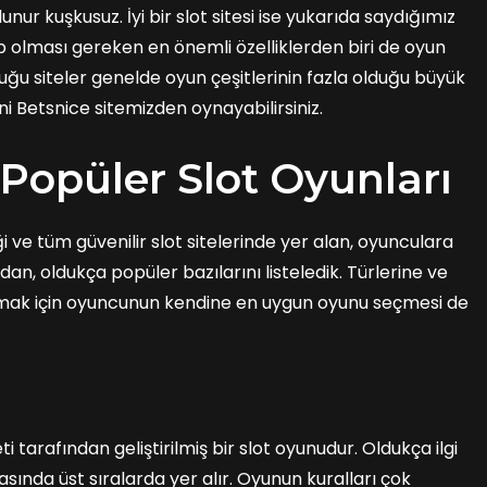
lunur kuşkusuz. İyi bir slot sitesi ise yukarıda saydığımız
hip olması gereken en önemli özelliklerden biri de oyun
lduğu siteler genelde oyun çeşitlerinin fazla olduğu büyük
dini Betsnice sitemizden oynayabilirsiniz.
Popüler Slot Oyunları
i ve tüm güvenilir slot sitelerinde yer alan, oyunculara
ından, oldukça popüler bazılarını listeledik. Türlerine ve
k için oyuncunun kendine en uygun oyunu seçmesi de
tarafından geliştirilmiş bir slot oyunudur. Oldukça ilgi
asında üst sıralarda yer alır. Oyunun kuralları çok