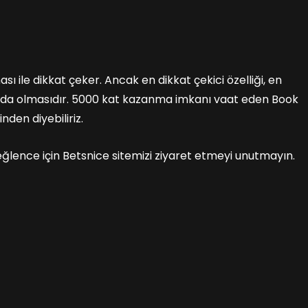
ı ile dikkat çeker. Ancak en dikkat çekici özelliği, en
larda olmasıdır. 5000 kat kazanma imkanı vaat eden Book
den diyebiliriz.
ğlence için Betsnice sitemizi ziyaret etmeyi unutmayın.