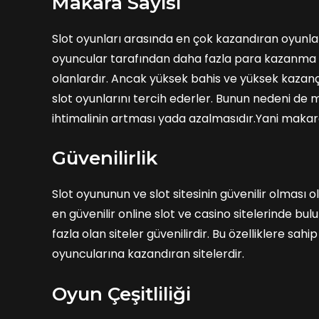
Makara Sayısı
Slot oyunları arasında en çok kazandıran oyunlar 
oyuncular tarafından daha fazla para kazanma a
olanlardır. Ancak yüksek bahis ve yüksek kazan
slot oyunlarını tercih ederler. Bunun nedeni 
ihtimalinin artması yada azalmasıdır.Yani makara
Güvenilirlik
Slot oyununun ve slot sitesinin güvenilir olması o
en güvenilir online slot ve casino sitelerinde bul
fazla olan siteler güvenilirdir. Bu özelliklere sahi
oyuncularına kazandıran sitelerdir.
Oyun Çeşitliliği