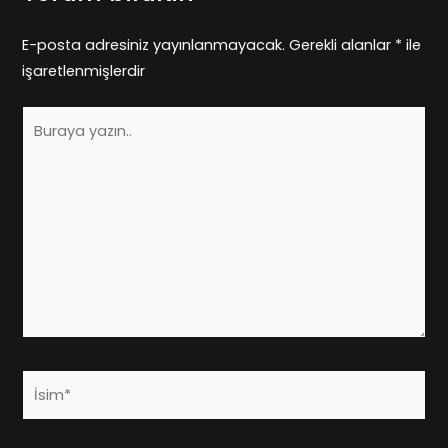
E-posta adresiniz yayınlanmayacak.
Gerekli alanlar
*
ile
işaretlenmişlerdir
Buraya
yazın..
İsim*