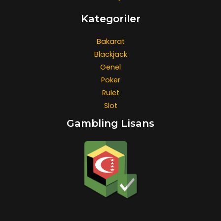
Kategoriler
Bakarat
Blackjack
Genel
Poker
Rulet
Slot
Gambling Lisans