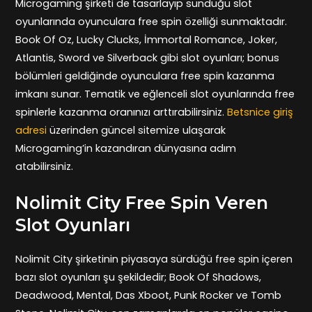
Microgaming şirketi de tasarlayıp sunduğu slot
oyunlarında oyunculara free spin özelliği sunmaktadır.
Book Of Oz, Lucky Clucks, İmmortal Romance, Joker,
Atlantis, Sword ve Silverback gibi slot oyunları; bonus
bölümleri geldiğinde oyunculara free spin kazanma
imkanı sunar. Tematik ve eğlenceli slot oyunlarında free
spinlerle kazanma oranınızı arttırabilirsiniz.
Betsnice giriş
adresi
üzerinden güncel sitemize ulaşarak
Microgaming’in kazandıran dünyasına adım
atabilirsiniz.
Nolimit City Free Spin Veren
Slot Oyunları
Nolimit City şirketinin piyasaya sürdüğü free spin içeren
bazı slot oyunları şu şekildedir; Book Of Shadows,
Deadwood, Mental, Das Xboot, Punk Rocker ve Tomb