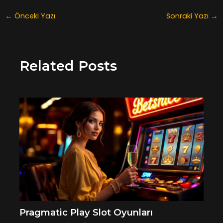
Yazı
←
Önceki Yazı
Sonraki Yazı
→
dolaşımı
Related Posts
Pragmatic Play Slot Oyunları