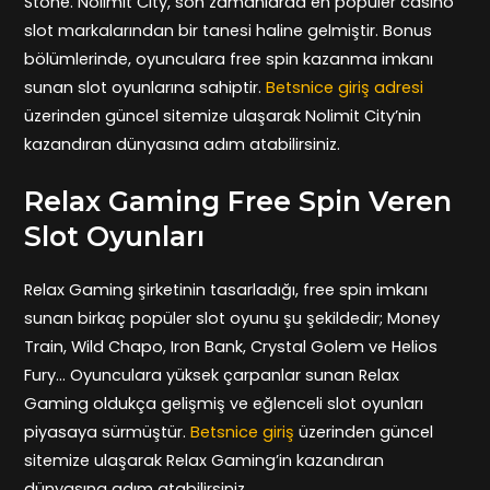
Stone. Nolimit City, son zamanlarda en popüler casino
slot markalarından bir tanesi haline gelmiştir. Bonus
bölümlerinde, oyunculara free spin kazanma imkanı
sunan slot oyunlarına sahiptir.
Betsnice giriş adresi
üzerinden güncel sitemize ulaşarak Nolimit City’nin
kazandıran dünyasına adım atabilirsiniz.
Relax Gaming Free Spin Veren
Slot Oyunları
Relax Gaming şirketinin tasarladığı, free spin imkanı
sunan birkaç popüler slot oyunu şu şekildedir; Money
Train, Wild Chapo, Iron Bank, Crystal Golem ve Helios
Fury… Oyunculara yüksek çarpanlar sunan Relax
Gaming oldukça gelişmiş ve eğlenceli slot oyunları
piyasaya sürmüştür.
Betsnice giriş
üzerinden güncel
sitemize ulaşarak Relax Gaming’in kazandıran
dünyasına adım atabilirsiniz.