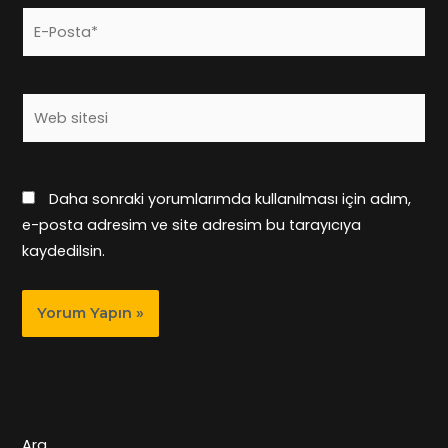
E-
Posta*
Web
sitesi
Daha sonraki yorumlarımda kullanılması için adım,
e-posta adresim ve site adresim bu tarayıcıya
kaydedilsin.
Ara