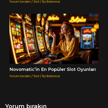
Yorum bırakın
/
Slot
/ By
Betsnice
Novomatic’in En Popüler Slot Oyunları
Yorum bırakın
/
Slot
/ By
Betsnice
Yorum bırakın